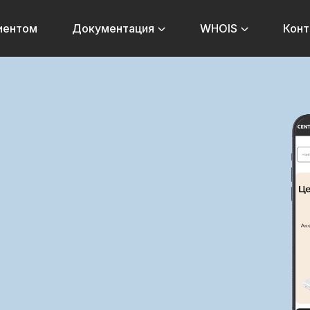
лиентом
Документация
WHOIS
Конт