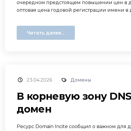
очередном предстоящем повышении цен в до
оптовая цена годовой регистрации имени в д
Читать далее...
23.04.2026
Домены
В корневую зону DN
домен
Ресурс Domain Incite сообщил о важном для