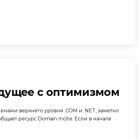
будущее с оптимизмом
енами верхнего уровня .COM и .NET, заметно
щает ресурс Domain Incite. Если в начале