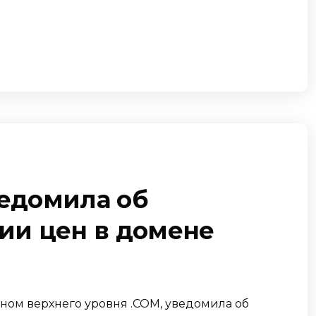
ведомила об
и цен в домене
ном верхнего уровня .COM, уведомила об