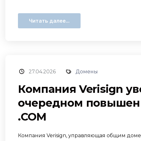
Читать далее...
27.04.2026
Домены
Компания Verisign у
очередном повышени
.COM
Компания Verisign, управляющая общим доме