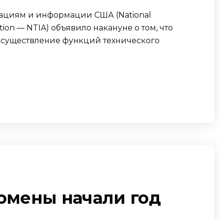
ациям и информации США (National
tion — NTIA) объявило накануне о том, что
 осуществление функций технического
омены начали год