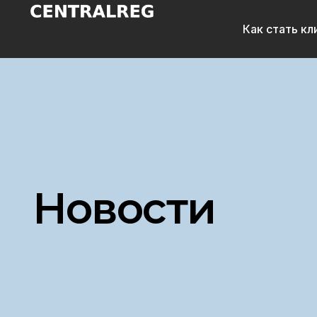
Как стать к
Новости