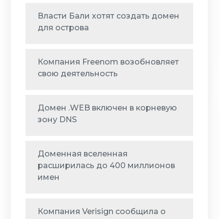
Власти Бали хотят создать домен
для острова
Компания Freenom возобновляет
свою деятельность
Домен .WEB включен в корневую
зону DNS
Доменная вселенная
расширилась до 400 миллионов
имен
Компания Verisign сообщила о