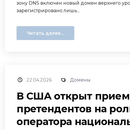
зону DNS включен новый домен верхнего уров
зарегистрировано лишь...
Читать далее...
22.04.2026
Домены
В США открыт прием 
претендентов на рол
оператора националь