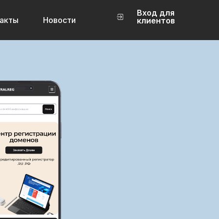
Вход для
акты
Новости
клиентов