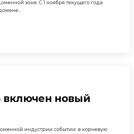
менной зоне. С 1 ноября текущего года
омене...
S включен новый
 доменной индустрии событии: в корневую