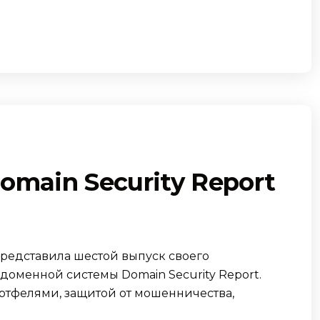
main Security Report
 представила шестой выпуск своего
 доменной системы Domain Security Report.
тфелями, защитой от мошенничества,