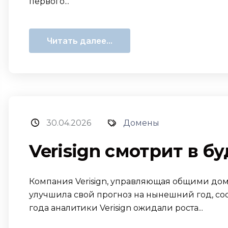
первого...
Читать далее...
30.04.2026
Домены
Verisign смотрит в 
Компания Verisign, управляющая общими дом
улучшила свой прогноз на нынешний год, сооб
года аналитики Verisign ожидали роста...