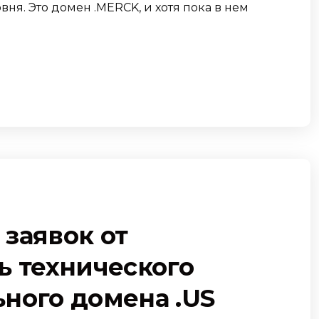
ня. Это домен .MERCK, и хотя пока в нем
заявок от
ь технического
ного домена .US