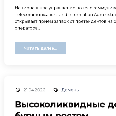
Национальное управление по телекоммуник
Telecommunications and Information Administra
открывает прием заявок от претендентов на
оператора...
Читать далее...
21.04.2026
Домены
Высоколиквидные д
бурным ростом