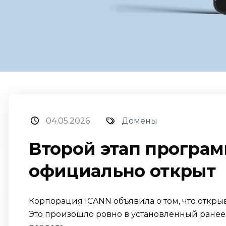
04.05.2026
Домены
Второй этап програ
официально открыт
Корпорация ICANN объявила о том, что откры
Это произошло ровно в установленный ранее ср