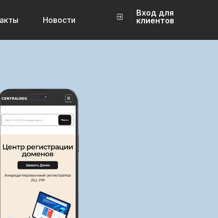
Вход для
акты
Новости
клиентов