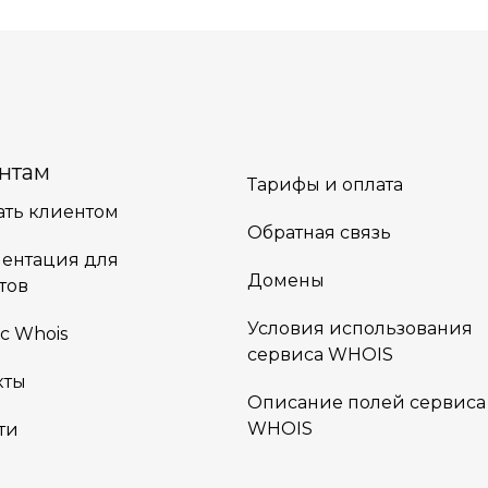
нтам
Тарифы и оплата
тать клиентом
Обратная связь
ентация для
Домены
тов
Условия использования
с Whois
сервиса WHOIS
кты
Описание полей сервиса
WHOIS
ти