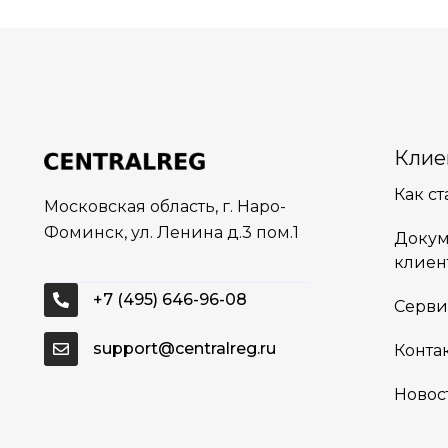
Клие
Как с
Московская область, г. Наро-
Фоминск, ул. Ленина д.3 пом.1
Докум
клиен
+7 (495) 646-96-08
Серви
support@centralreg.ru
Конта
Новос