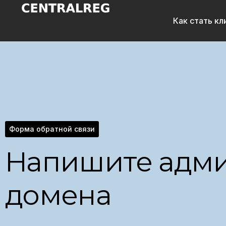
Как стать к
Форма обратной связи
Напишите адми
домена