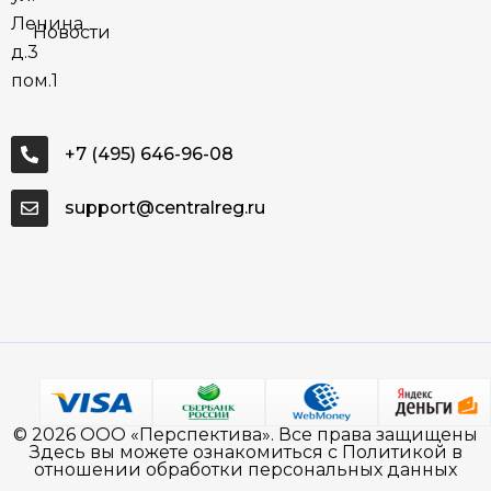
Ленина
Новости
д.3
пом.1
+7 (495) 646-96-08
support@centralreg.ru
© 2026 ООО «Перспектива». Все права защищены
Здесь вы можете ознакомиться с Политикой в
отношении обработки персональных данных